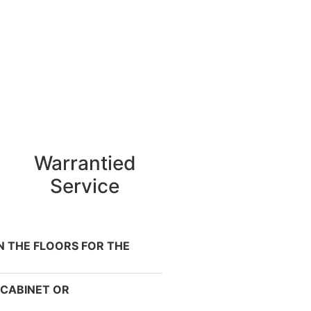
Warrantied
Service
ON THE FLOORS FOR THE
 CABINET OR