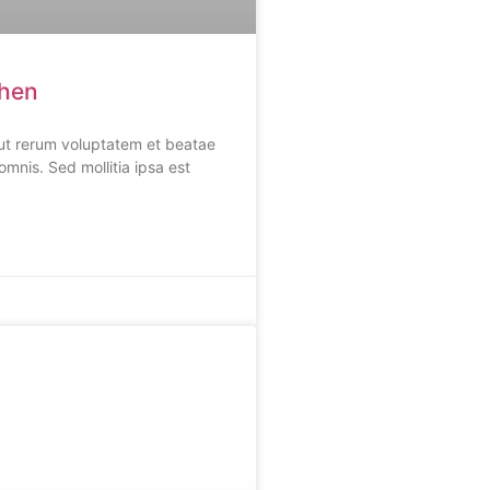
chen
o ut rerum voluptatem et beatae
omnis. Sed mollitia ipsa est