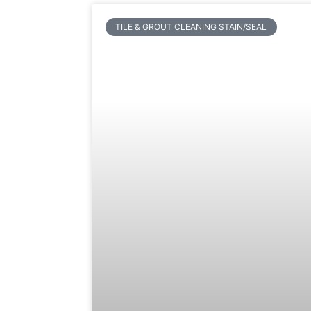
TILE & GROUT CLEANING STAIN/SEAL