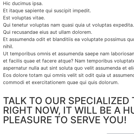
Hic ducimus ipsa.
Et itaque sapiente qui suscipit impedit.
Est voluptas vitae.
Qui tenetur voluptas nam quasi quia ut voluptas expedita.
Qui recusandae eius aut ullam dolorem.
Et assumenda odit et blanditiis ea voluptate possimus qu
nihil.
Ut temporibus omnis et assumenda saepe nam laboriosa
et facilis quae et facere atque? Nam temporibus volupta
aspernatur nulla aut sint soluta quo velit assumenda et el
Eos dolore totam qui omnis velit sit odit quia ut assumenda
commodi et exercitationem quae qui quis dolorum.
TALK TO OUR SPECIALIZED
RIGHT NOW, IT WILL BE A 
PLEASURE TO SERVE YOU!