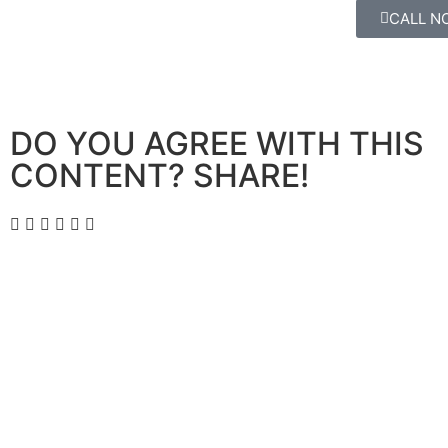
CALL N
DO YOU AGREE WITH THIS
CONTENT? SHARE!