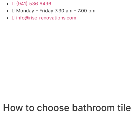
(941) 536 6496
Monday – Friday 7:30 am - 7:00 pm
info@rise-renovations.com
How to choose bathroom tile